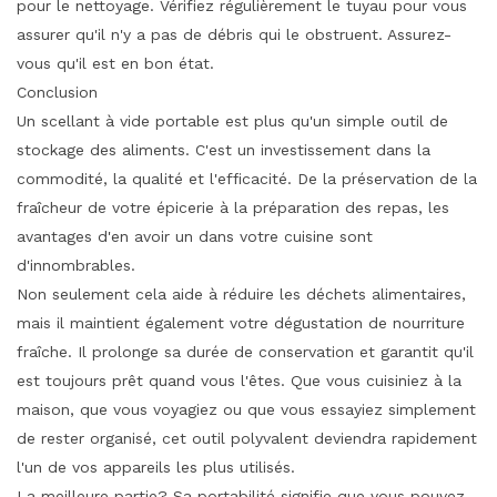
pour le nettoyage. Vérifiez régulièrement le tuyau pour vous
assurer qu'il n'y a pas de débris qui le obstruent. Assurez-
vous qu'il est en bon état.
Conclusion
Un scellant à vide portable est plus qu'un simple outil de
stockage des aliments. C'est un investissement dans la
commodité, la qualité et l'efficacité. De la préservation de la
fraîcheur de votre épicerie à la préparation des repas, les
avantages d'en avoir un dans votre cuisine sont
d'innombrables.
Non seulement cela aide à réduire les déchets alimentaires,
mais il maintient également votre dégustation de nourriture
fraîche. Il prolonge sa durée de conservation et garantit qu'il
est toujours prêt quand vous l'êtes. Que vous cuisiniez à la
maison, que vous voyagiez ou que vous essayiez simplement
de rester organisé, cet outil polyvalent deviendra rapidement
l'un de vos appareils les plus utilisés.
La meilleure partie? Sa portabilité signifie que vous pouvez