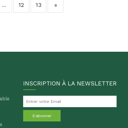
...
12
13
»
INSCRIPTION À LA NEWSLETTER
able
S'abonner
s