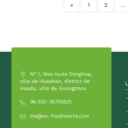
«
1
2
...
N° 1, 1ère route Donghua,
ville de Huashan, district de
Huadu, ville de Guangzhou
86 020-36700521
iris@en-freshworld.com