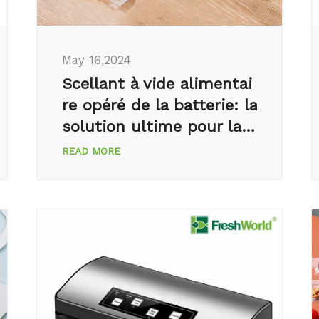
May 16,2024
Scellant à vide alimentai
re opéré de la batterie: la
solution ultime pour la f
raîcheur
READ MORE