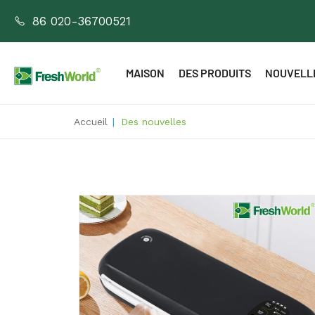
86 020-36700521
MAISON
DES PRODUITS
NOUVELL
Accueil
|
Des nouvelles