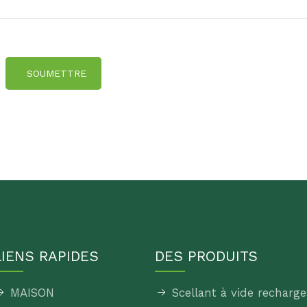
SOUMETTRE
LIENS RAPIDES
DES PRODUITS
MAISON
Scellant à vide recharge