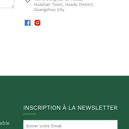
Huashan Town, Huadu District,
Guangzhou City
INSCRIPTION À LA NEWSLETTER
able