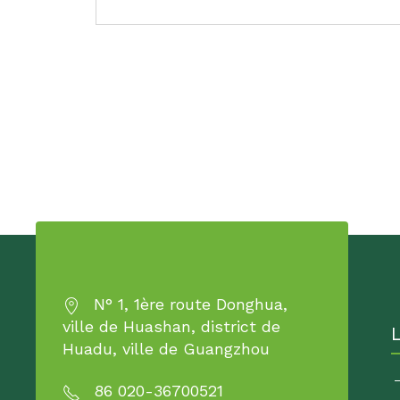
N° 1, 1ère route Donghua,
ville de Huashan, district de
Huadu, ville de Guangzhou
86 020-36700521