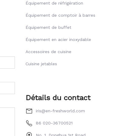
Équipement de réfrigération
Équipement de comptoir à barres
Équipement de buffet
Équipement en acier inoxydable
Accessoires de cuisine
Cuisine jetables
Détails du contact
iris@en-freshworld.com
86 020-36700521
No. 1, Donghua 1st Road,